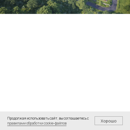
Журнал “РБК”
Журнал “Forbes”
06-08 июнь-август 2025
№245 май 2025
Смотреть публикацию
Смотреть публикацию
Продолжая использовать сайт, вы соглашаетесь с
Хорошо
правилами обработки cookie-файлов