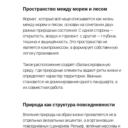
Пространство между морем и лесом
Формат, который всё чаще описывается как жизнь
между морем и лесом, основан на сочетании двух
разных природных состояний. С одной стороны —
открытость, воздух и горизонт, с другой — глубина,
тишина и защищённость. Это пространство не
является компромиссом, а формирует собственную
логику проживания.
Такое расположение создаёт сбалансированную
среду, где природные элементы задают ритм жизни и
определяют характер территории. Важным
становится не доминирование одного ландшафта, а
их совместная работа.
Природа как структура повседневности
Влияние природы на образ жизни проявляется не в
отдельных визуальных акцентах, а в организации
повседневных сценариев. Рельеф, зелёные массивы и