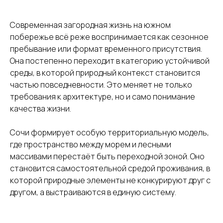
Современная загородная жизнь на южном
побережье всё реже воспринимается как сезонное
пребывание или формат временного присутствия.
Она постепенно переходит в категорию устойчивой
среды, в которой природный контекст становится
частью повседневности. Это меняет не только
требования к архитектуре, но и само понимание
качества жизни.
Сочи формирует особую территориальную модель,
где пространство между морем и лесными
массивами перестаёт быть переходной зоной. Оно
становится самостоятельной средой проживания, в
которой природные элементы не конкурируют друг с
другом, а выстраиваются в единую систему.