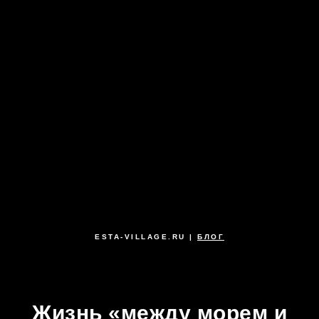
ESTA-VILLAGE.RU |
БЛОГ
Жизнь «между морем и