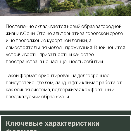
Постепенно складывается новый образ загородной
жизни в Сочи. Это не альтернатива городской среде
и не продолжение курортной логики, а
самостоятельная модель проживания. В ней ценится
устойчивость, приватность и качество
пространства, а не насыщенность событий.
Такой формат ориентирован на долгосрочное
присутствие, где дом, ландшафт и климат работают
как единая система, поддерживая комфортный и
предсказуемый образ жизни.
Ключевые характеристики