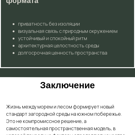
формата
приватность без изоляции
визуальная связь с природным окружением
устойчивый и спокойный ритм
архитектурная целостность среды
долгосрочная ценность пространства
Заключение
Жизнь между морем и лесом формирует новый
стандарт загородной среды на южном побережье.
Это не компромиссное решение, а
самостоятельная пространственная модель, в