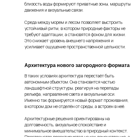
близость воды формируют приватные зоны, маршруты
движения и визуальные связи.
Среда между морем и лесом позволяет выстроить
устойчивый ритм, в котором природные факторы не
требуют адаптации, а становятся фоном для жизни.
Это снижает уровень внешнего напряжения и
усиливает ощущение пространственной цельности.
Архитектура нового загородного формата
В таких условиях архитектура перестаёт быть
автономным объектом. Она становится частью
ландшафтной структуры, реагируя на перепады
рельефа, направление света и визуальные оси.
Именно так формируется новый формат проживания,
в котором дом не отделён от среды, а встроен в неё.
Архитектурные решения ориентированы на
долговечность, визуальное спокойствие и
минимальное вмешательство в природный контекст.
Пространства проектируются не как демонстрация, а