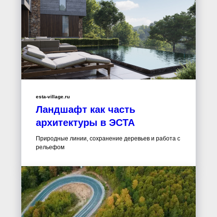
esta-village.ru
Ландшафт как часть
архитектуры в ЭСТА
Природные линии, сохранение деревьев и работа с
рельефом