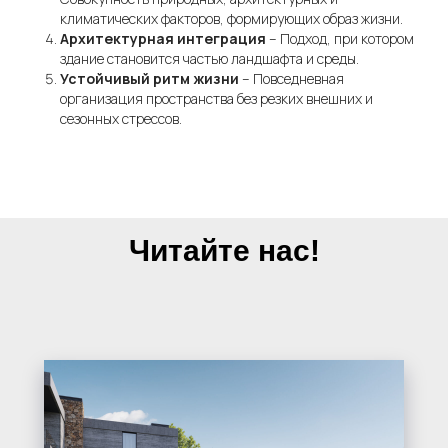
климатических факторов, формирующих образ жизни.
Архитектурная интеграция
– Подход, при котором
здание становится частью ландшафта и среды.
Устойчивый ритм жизни
– Повседневная
организация пространства без резких внешних и
сезонных стрессов.
Коллекционные дома в сердце леса
Политика конфиденциальности
Источники фото
Читайте нас!
Официальный сайт застройщика ООО "Терра Групп"