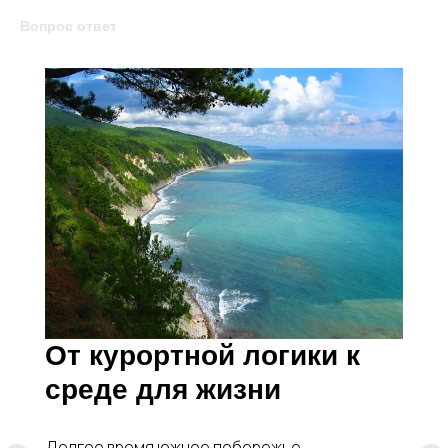
Вопрос ответ
От курортной логики к
среде для жизни
Долгое время южное побережье