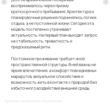
воспринималось через призму
краткосрочного пребывания. Архитектура и
планировочные решения подчинялись логике
отдыха, а не постоянной жизни. Сегодня эта
модель постепенно утрачивает
актуальность. На первый план выходит запрос
на стабильность, приватность и
предсказуемый ритм.
Постоянное проживание требует иной
пространственной структуры. В ней важны не
яркие впечатления, а комфорт повседневных
маршрутов, визуальное спокойствие и
возможность жить в контакте с природой без
избыточного воздействия внешней среды.
Краткие экспертные объяснения